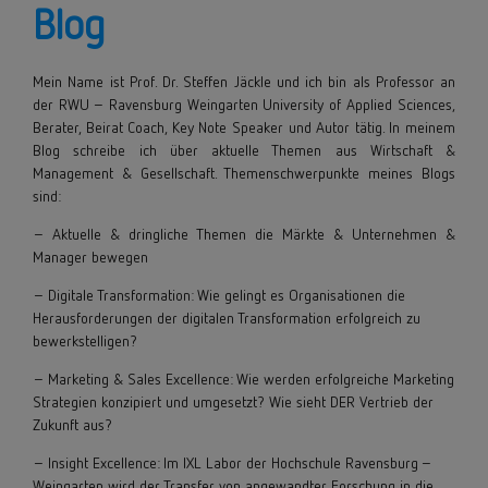
Blog
Mein Name ist
Prof. Dr. Steffen Jäckle
und ich bin als Professor an
der
RWU
– Ravensburg Weingarten University of Applied Sciences,
Berater, Beirat Coach, Key Note Speaker und
Autor
tätig. In meinem
Blog schreibe ich über aktuelle Themen aus Wirtschaft &
Management & Gesellschaft. Themenschwerpunkte meines Blogs
sind:
– Aktuelle & dringliche Themen die Märkte & Unternehmen &
Manager bewegen
– Digitale Transformation: Wie gelingt es Organisationen die
Herausforderungen der digitalen Transformation erfolgreich zu
bewerkstelligen?
– Marketing & Sales Excellence: Wie werden erfolgreiche Marketing
Strategien konzipiert und umgesetzt? Wie sieht DER Vertrieb der
Zukunft aus?
– Insight Excellence: Im IXL Labor der Hochschule Ravensburg –
Weingarten wird der Transfer von angewandter Forschung in die