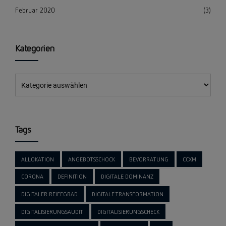
Februar 2020
(3)
Kategorien
Tags
ALLOKATION
ANGEBOTSSCHOCK
BEVORRATUNG
CCXM
CORONA
DEFINITION
DIGITALE DOMINANZ
DIGITALER REIFEGRAD
DIGITALE TRANSFORMATION
DIGITALISIERUNGSAUDIT
DIGITALISIERUNGSCHECK