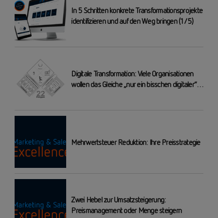
In 5 Schritten konkrete Transformationsprojekte
identifizieren und auf den Weg bringen (1/5)
Digitale Transformation: Viele Organisationen
wollen das Gleiche „nur ein bisschen digitaler“
machen – das reicht nicht!
Mehrwertsteuer Reduktion: Ihre Preisstrategie
Zwei Hebel zur Umsatzsteigerung:
Preismanagement oder Menge steigern