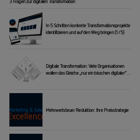
3 Fragen zur digitalen Transformation
In 5 Schritten konkrete Transformationsprojekte
identifizieren und auf den Weg bringen (1/5)
Digitale Transformation: Viele Organisationen
wollen das Gleiche „nur ein bisschen digitaler“
machen – das reicht nicht!
Mehrwertsteuer Reduktion: Ihre Preisstrategie