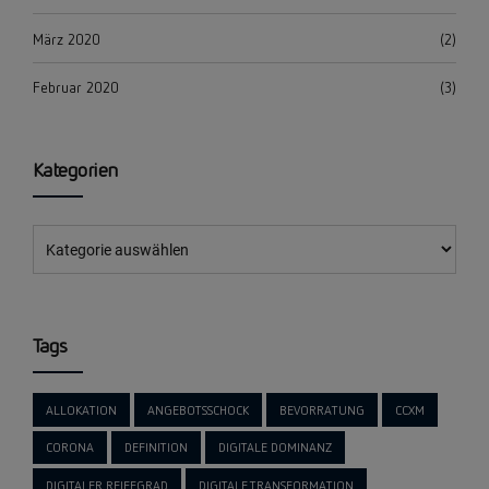
März 2020
(2)
Februar 2020
(3)
Kategorien
Tags
ALLOKATION
ANGEBOTSSCHOCK
BEVORRATUNG
CCXM
CORONA
DEFINITION
DIGITALE DOMINANZ
DIGITALER REIFEGRAD
DIGITALE TRANSFORMATION