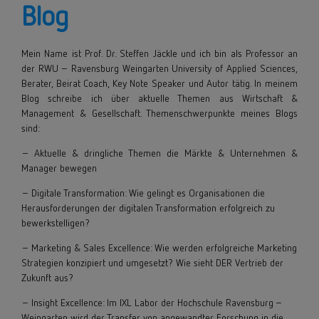
Blog
Mein Name ist
Prof. Dr. Steffen Jäckle
und ich bin als Professor an
der
RWU
– Ravensburg Weingarten University of Applied Sciences,
Berater, Beirat Coach, Key Note Speaker und
Autor
tätig. In meinem
Blog schreibe ich über aktuelle Themen aus Wirtschaft &
Management & Gesellschaft. Themenschwerpunkte meines Blogs
sind:
– Aktuelle & dringliche Themen die Märkte & Unternehmen &
Manager bewegen
– Digitale Transformation: Wie gelingt es Organisationen die
Herausforderungen der digitalen Transformation erfolgreich zu
bewerkstelligen?
– Marketing & Sales Excellence: Wie werden erfolgreiche Marketing
Strategien konzipiert und umgesetzt? Wie sieht DER Vertrieb der
Zukunft aus?
– Insight Excellence: Im IXL Labor der Hochschule Ravensburg –
Weingarten wird der Transfer von angewandter Forschung in die