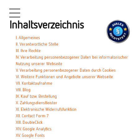
Inhaltsverzeichnis
I. Allgemeines
II. Verantwortliche Stelle
III. Ihre Rechte
IV. Verarbeitung personenbezogener Daten bei informatorischer
Nutzung unserer Webseite
V. Verarbeitung personenbezogener Daten durch Cookies
VI. Weitere Funktionen und Angebote unserer Webseite
VII. Kontaktaufnahme
VIII. Blog
IX. Kauf bzw. Bestellung
X. Zahlungsdienstleister
XI. Elektronische Widerrufsfunktion
XII. Contact Form 7
XIII. DoubleClick
XIV. Google Analytics
XV. Google Fonts