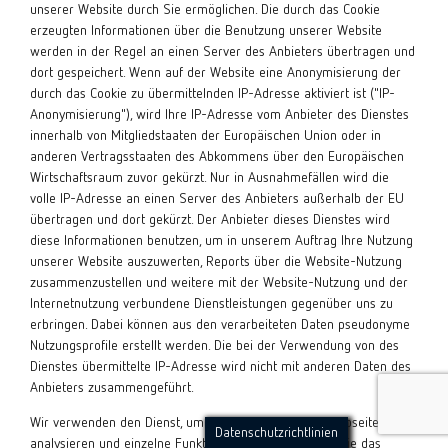
unserer Website durch Sie ermöglichen. Die durch das Cookie
erzeugten Informationen über die Benutzung unserer Website
werden in der Regel an einen Server des Anbieters übertragen und
dort gespeichert. Wenn auf der Website eine Anonymisierung der
durch das Cookie zu übermittelnden IP-Adresse aktiviert ist ("IP-
Anonymisierung"), wird Ihre IP-Adresse vom Anbieter des Dienstes
innerhalb von Mitgliedstaaten der Europäischen Union oder in
anderen Vertragsstaaten des Abkommens über den Europäischen
Wirtschaftsraum zuvor gekürzt. Nur in Ausnahmefällen wird die
volle IP-Adresse an einen Server des Anbieters außerhalb der EU
übertragen und dort gekürzt. Der Anbieter dieses Dienstes wird
diese Informationen benutzen, um in unserem Auftrag Ihre Nutzung
unserer Website auszuwerten, Reports über die Website-Nutzung
zusammenzustellen und weitere mit der Website-Nutzung und der
Internetnutzung verbundene Dienstleistungen gegenüber uns zu
erbringen. Dabei können aus den verarbeiteten Daten pseudonyme
Nutzungsprofile erstellt werden. Die bei der Verwendung von des
Dienstes übermittelte IP-Adresse wird nicht mit anderen Daten des
Anbieters zusammengeführt.
Wir verwenden den Dienst, um die Nutzung unserer Webseite
Datenschutzrichtlinien
analysieren und einzelne Funktionen und Angebote sowie das