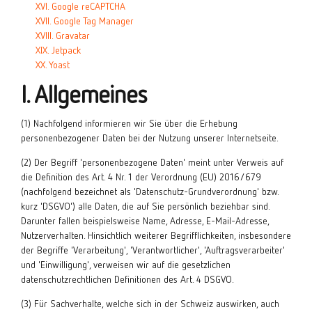
XVI. Google reCAPTCHA
XVII. Google Tag Manager
XVIII. Gravatar
XIX. Jetpack
XX. Yoast
I. Allgemeines
(1) Nachfolgend informieren wir Sie über die Erhebung
personenbezogener Daten bei der Nutzung unserer Internetseite.
(2) Der Begriff 'personenbezogene Daten' meint unter Verweis auf
die Definition des Art. 4 Nr. 1 der Verordnung (EU) 2016/679
(nachfolgend bezeichnet als 'Datenschutz-Grundverordnung' bzw.
kurz 'DSGVO') alle Daten, die auf Sie persönlich beziehbar sind.
Darunter fallen beispielsweise Name, Adresse, E-Mail-Adresse,
Nutzerverhalten. Hinsichtlich weiterer Begrifflichkeiten, insbesondere
der Begriffe 'Verarbeitung', 'Verantwortlicher', 'Auftragsverarbeiter'
und 'Einwilligung', verweisen wir auf die gesetzlichen
datenschutzrechtlichen Definitionen des Art. 4 DSGVO.
(3) Für Sachverhalte, welche sich in der Schweiz auswirken, auch