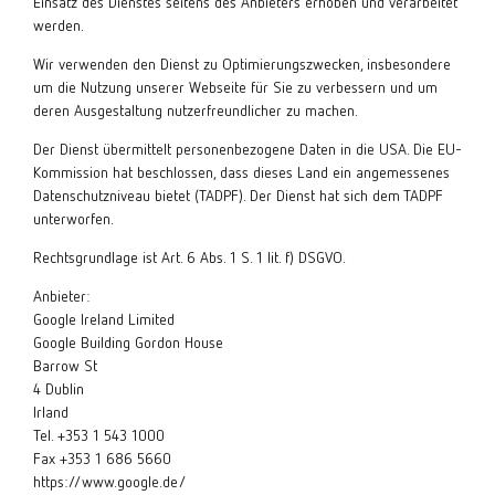
Einsatz des Dienstes seitens des Anbieters erhoben und verarbeitet
werden.
Wir verwenden den Dienst zu Optimierungszwecken, insbesondere
um die Nutzung unserer Webseite für Sie zu verbessern und um
deren Ausgestaltung nutzerfreundlicher zu machen.
Der Dienst übermittelt personenbezogene Daten in die USA. Die EU-
Kommission hat beschlossen, dass dieses Land ein angemessenes
Datenschutzniveau bietet (TADPF). Der Dienst hat sich dem TADPF
unterworfen.
Rechtsgrundlage ist Art. 6 Abs. 1 S. 1 lit. f) DSGVO.
Anbieter:
Google Ireland Limited
Google Building Gordon House
Barrow St
4 Dublin
Irland
Tel. +353 1 543 1000
Fax +353 1 686 5660
https://www.google.de/