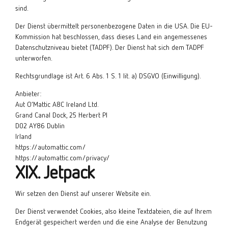
sind.
Der Dienst übermittelt personenbezogene Daten in die USA. Die EU-
Kommission hat beschlossen, dass dieses Land ein angemessenes
Datenschutzniveau bietet (TADPF). Der Dienst hat sich dem TADPF
unterworfen.
Rechtsgrundlage ist Art. 6 Abs. 1 S. 1 lit. a) DSGVO (Einwilligung).
Anbieter:
Aut O’Mattic A8C Ireland Ltd.
Grand Canal Dock, 25 Herbert Pl
D02 AY86 Dublin
Irland
https://automattic.com/
https://automattic.com/privacy/
XIX. Jetpack
Wir setzen den Dienst auf unserer Website ein.
Der Dienst verwendet Cookies, also kleine Textdateien, die auf Ihrem
Endgerät gespeichert werden und die eine Analyse der Benutzung