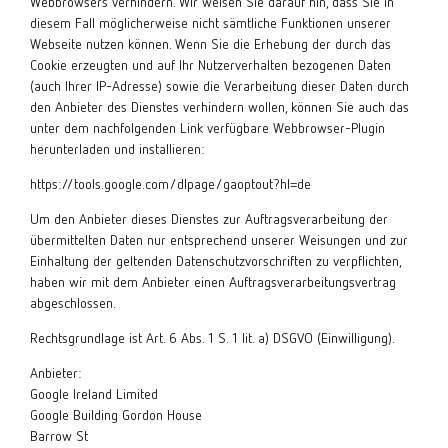
Webbrowsers verhindern. Wir weisen Sie darauf hin, dass Sie in
diesem Fall möglicherweise nicht sämtliche Funktionen unserer
Webseite nutzen können. Wenn Sie die Erhebung der durch das
Cookie erzeugten und auf Ihr Nutzerverhalten bezogenen Daten
(auch Ihrer IP-Adresse) sowie die Verarbeitung dieser Daten durch
den Anbieter des Dienstes verhindern wollen, können Sie auch das
unter dem nachfolgenden Link verfügbare Webbrowser-Plugin
herunterladen und installieren:
https://tools.google.com/dlpage/gaoptout?hl=de
Um den Anbieter dieses Dienstes zur Auftragsverarbeitung der
übermittelten Daten nur entsprechend unserer Weisungen und zur
Einhaltung der geltenden Datenschutzvorschriften zu verpflichten,
haben wir mit dem Anbieter einen Auftragsverarbeitungsvertrag
abgeschlossen.
Rechtsgrundlage ist Art. 6 Abs. 1 S. 1 lit. a) DSGVO (Einwilligung).
Anbieter:
Google Ireland Limited
Google Building Gordon House
Barrow St