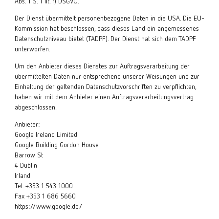
Abs. 1 S. 1 lit. f) DSGVO.
Der Dienst übermittelt personenbezogene Daten in die USA. Die EU-
Kommission hat beschlossen, dass dieses Land ein angemessenes
Datenschutzniveau bietet (TADPF). Der Dienst hat sich dem TADPF
unterworfen.
Um den Anbieter dieses Dienstes zur Auftragsverarbeitung der
übermittelten Daten nur entsprechend unserer Weisungen und zur
Einhaltung der geltenden Datenschutzvorschriften zu verpflichten,
haben wir mit dem Anbieter einen Auftragsverarbeitungsvertrag
abgeschlossen.
Anbieter:
Google Ireland Limited
Google Building Gordon House
Barrow St
4 Dublin
Irland
Tel. +353 1 543 1000
Fax +353 1 686 5660
https://www.google.de/