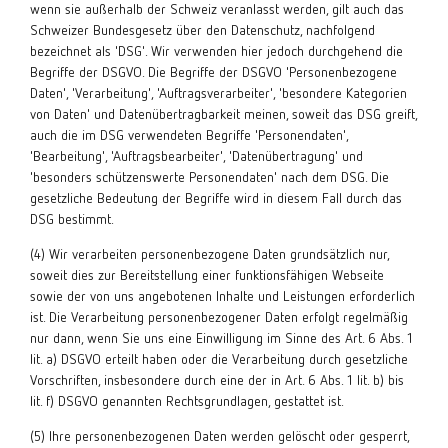
wenn sie außerhalb der Schweiz veranlasst werden, gilt auch das
Schweizer Bundesgesetz über den Datenschutz, nachfolgend
bezeichnet als 'DSG'. Wir verwenden hier jedoch durchgehend die
Begriffe der DSGVO. Die Begriffe der DSGVO 'Personenbezogene
Daten', 'Verarbeitung', 'Auftragsverarbeiter', 'besondere Kategorien
von Daten' und Datenübertragbarkeit meinen, soweit das DSG greift,
auch die im DSG verwendeten Begriffe 'Personendaten',
'Bearbeitung', 'Auftragsbearbeiter', 'Datenübertragung' und
'besonders schützenswerte Personendaten' nach dem DSG. Die
gesetzliche Bedeutung der Begriffe wird in diesem Fall durch das
DSG bestimmt.
(4) Wir verarbeiten personenbezogene Daten grundsätzlich nur,
soweit dies zur Bereitstellung einer funktionsfähigen Webseite
sowie der von uns angebotenen Inhalte und Leistungen erforderlich
ist. Die Verarbeitung personenbezogener Daten erfolgt regelmäßig
nur dann, wenn Sie uns eine Einwilligung im Sinne des Art. 6 Abs. 1
lit. a) DSGVO erteilt haben oder die Verarbeitung durch gesetzliche
Vorschriften, insbesondere durch eine der in Art. 6 Abs. 1 lit. b) bis
lit. f) DSGVO genannten Rechtsgrundlagen, gestattet ist.
(5) Ihre personenbezogenen Daten werden gelöscht oder gesperrt,